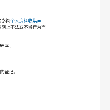
请参阅
个人资料收集声
或网上不法或不当行为而
程序。
的登记。