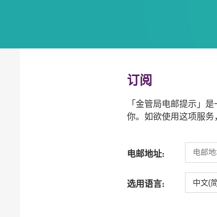
订阅
「金管局电邮提示」是
你。如欲使用这项服务
电邮地址:
中文(简
选用语言: