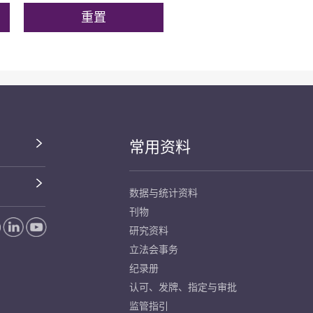
常用资料
数据与统计资料
刊物
研究资料
立法会事务
纪录册
认可、发牌、指定与审批
监管指引