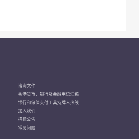
谘询文件
香港货币、银行及金融用语汇编
银行和储值支付工具持牌人热线
加入我们
招标公告
常见问题